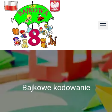
Skip
to
content
Bajkowe kodowanie