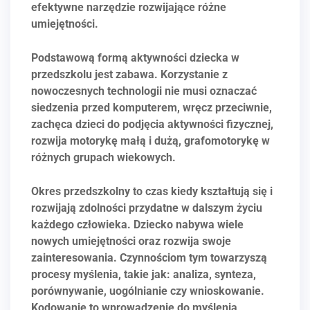
efektywne narzędzie rozwijające różne
umiejętności.
Podstawową formą aktywności dziecka w
przedszkolu jest zabawa. Korzystanie z
nowoczesnych technologii nie musi oznaczać
siedzenia przed komputerem, wręcz przeciwnie,
zachęca dzieci do podjęcia aktywności fizycznej,
rozwija motorykę małą i dużą, grafomotorykę w
różnych grupach wiekowych.
Okres przedszkolny to czas kiedy kształtują się i
rozwijają zdolności przydatne w dalszym życiu
każdego człowieka. Dziecko nabywa wiele
nowych umiejętności oraz rozwija swoje
zainteresowania. Czynnościom tym towarzyszą
procesy myślenia, takie jak: analiza, synteza,
porównywanie, uogólnianie czy wnioskowanie.
Kodowanie to wprowadzenie do myślenia