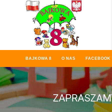
Skip
to
content
BAJKOWA 8
O NAS
FACEBOOK
ZAPRASZAMY