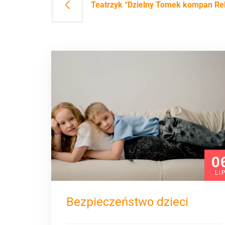
Teatrzyk “Dzielny Tomek kompan Re
wpisu
0
LI
Bezpieczeństwo dzieci