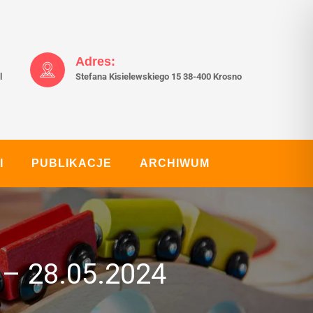
Adres:
l
Stefana Kisielewskiego 15 38-400 Krosno
I
PUBLIKACJE
ARCHIWUM
 28.05.2024