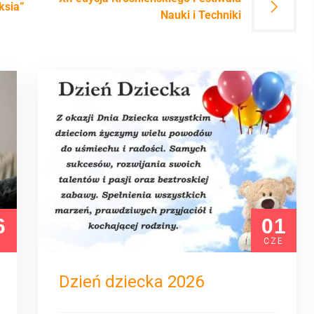
ksia”
Nauki i Techniki
6
01
P
CZE
Dzień dziecka 2026