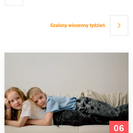
wpisu
Szalony wiosenny tydzień
06