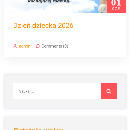
01
CZE
Dzień dziecka 2026
admin
Comments (0)
Szukaj: