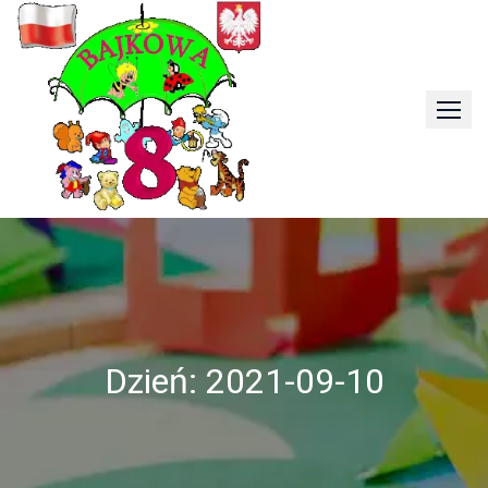
Skip
to
content
Dzień:
2021-09-10