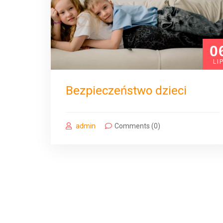
0
LI
Bezpieczeństwo dzieci
admin
Comments (0)