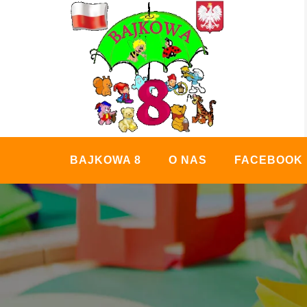
Skip
to
content
BAJKOWA 8
O NAS
FACEBOOK