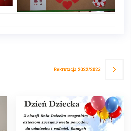
Rekrutacja 2022/2023