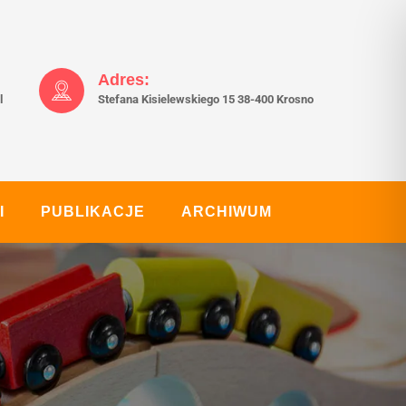
Adres:
l
Stefana Kisielewskiego 15 38-400 Krosno
I
PUBLIKACJE
ARCHIWUM