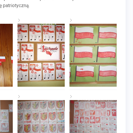
 patriotyczną.