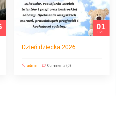
6
01
P
CZE
Dzień dziecka 2026
admin
Comments (0)