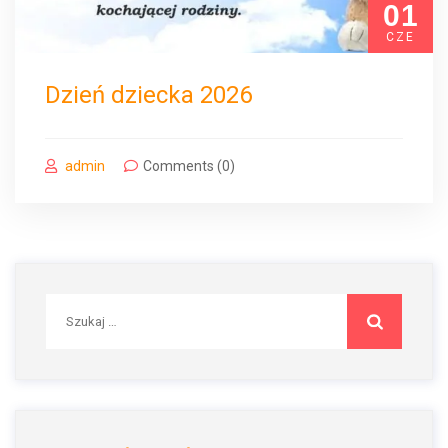
01
CZE
Dzień dziecka 2026
admin
Comments (0)
Szukaj: