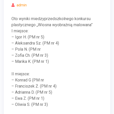
admin
Oto wyniki miedzyprzedszkolnego konkursu
plastycznego „Wiosna wyobraźnią malowana”
I miejsce:
– Igor H. (PM nr 5)
– Aleksandra Sz. (PM nr 4)
– Pola N. (PM nr
– Zofia Ch. (PM nr 3)
– Marika K. (PM nr 1)
II miejsce:
– Konrad G (PM nr
– Franciszek Ż. (PM nr 4)
– Adrianna D. (PM nr 5)
– Ewa Z. (PM nr 1)
– Oliwia S. (PM nr 3)