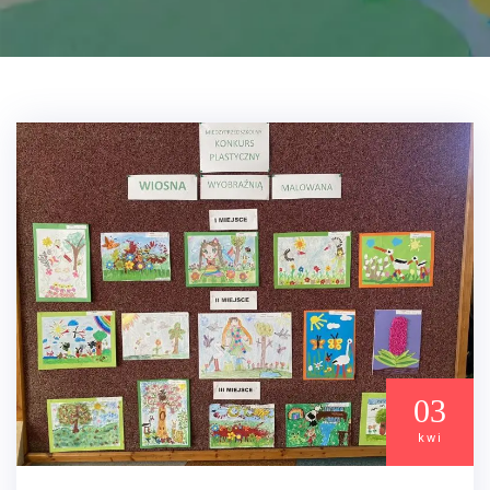
03
kwi