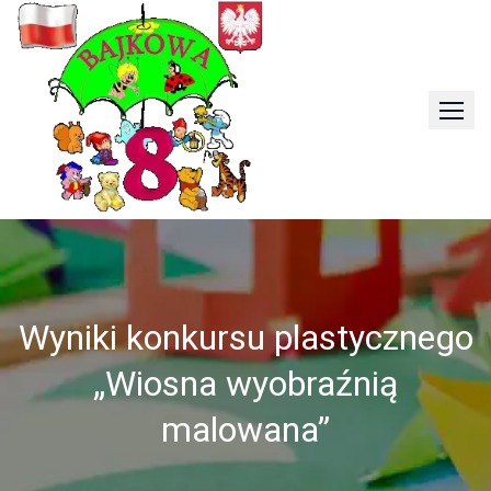
Skip
to
content
Wyniki konkursu plastycznego
„Wiosna wyobraźnią
malowana”