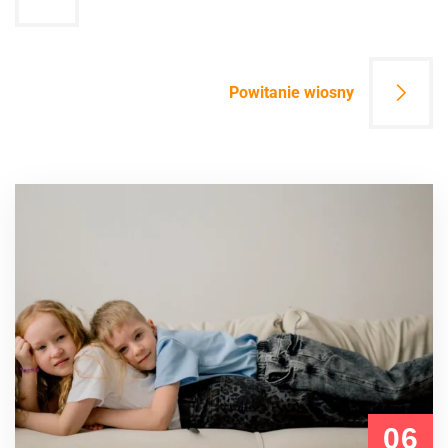
wpisu
Powitanie wiosny
06