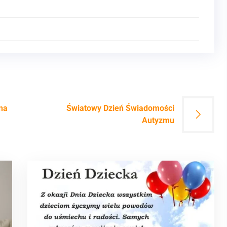
na
Światowy Dzień Świadomości
Autyzmu