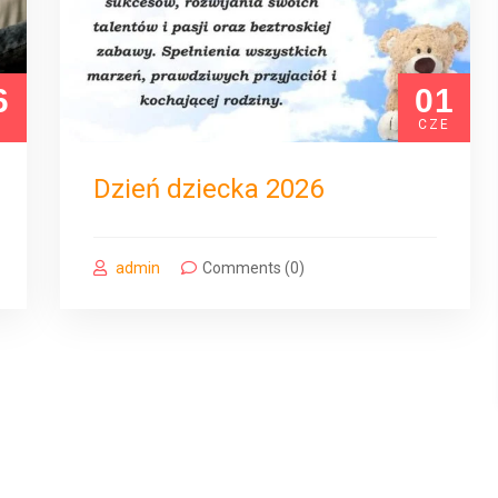
6
01
P
CZE
Dzień dziecka 2026
admin
Comments (0)