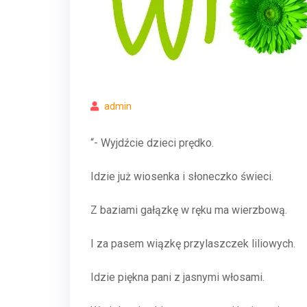
admin
“- Wyjdźcie dzieci prędko.
Idzie już wiosenka i słoneczko świeci.
Z baziami gałązkę w ręku ma wierzbową.
I za pasem wiązkę przylaszczek liliowych.
Idzie piękna pani z jasnymi włosami.