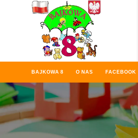
Skip
to
content
BAJKOWA 8
O NAS
FACEBOOK