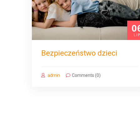
0
LI
Bezpieczeństwo dzieci
admin
Comments (0)