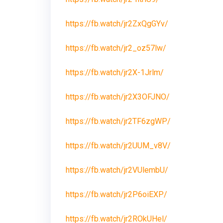
https://fb.watch/jr2ZxQgGYv/
https://fb.watch/jr2_oz57lw/
https://fb.watch/jr2X-1Jrlm/
https://fb.watch/jr2X3OFJNO/
https://fb.watch/jr2TF6zgWP/
https://fb.watch/jr2UUM_v8V/
https://fb.watch/jr2VUlembU/
https://fb.watch/jr2P6oiEXP/
https://fb.watch/jr2ROkUHel/