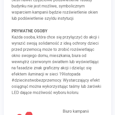
budynku nie jest możliwe, symbolicznym
wsparciem kampanii będzie rozświetlenie okien
lub podświetlenie szyldu instytucji.
PRYWATNE OSOBY
Każda osoba, która chce się przyłączyć do akcji i
wyrazić swoją solidarność z ideą ochrony dzieci
przed przemocą może to zrobić rozświetlając
okno swojego domu, mieszkania, biura od
wewnątrz czerwonym światłem lub wyświetlając
na fasadzie znak graﬁczny akcji i dzieląc się
efektem iluminacji w sieci 19listopada
#dziecinstwobezprzemocy. Wystarczający efekt
osiągnąć można wykorzystując taśmy lub żarówki
LED dające możliwość wyboru koloru.
Biuro kampanii