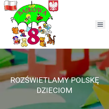
Skip
to
content
ROZŚWIETLAMY POLSKĘ
DZIECIOM