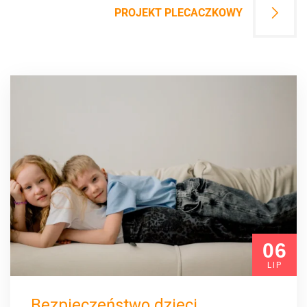
PROJEKT PLECACZKOWY
06
LIP
Bezpieczeństwo dzieci