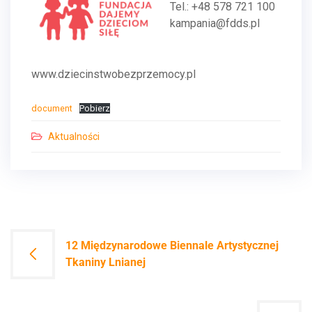
Tel.: +48 578 721 100
kampania@fdds.pl
www.dziecinstwobezprzemocy.pl
document
Pobierz
Aktualności
Nawigacja
12 Międzynarodowe Biennale Artystycznej
Tkaniny Lnianej
wpisu