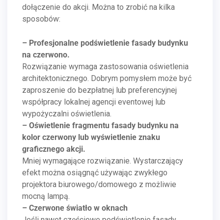
dołączenie do akcji. Można to zrobić na kilka
sposobów:
– Profesjonalne podświetlenie fasady budynku
na czerwono.
Rozwiązanie wymaga zastosowania oświetlenia
architektonicznego. Dobrym pomysłem może być
zaproszenie do bezpłatnej lub preferencyjnej
współpracy lokalnej agencji eventowej lub
wypożyczalni oświetlenia.
– Oświetlenie fragmentu fasady budynku na
kolor czerwony lub wyświetlenie znaku
graﬁcznego akcji.
Mniej wymagające rozwiązanie. Wystarczający
efekt można osiągnąć używając zwykłego
projektora biurowego/domowego z możliwie
mocną lampą.
– Czerwone światło w oknach
Jeśli nawet częściowe podświetlenie fasady