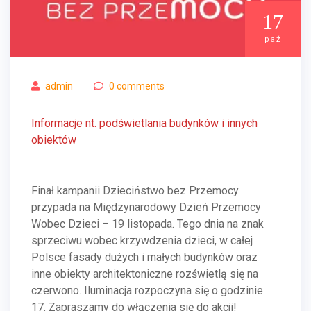
17
paź
admin
0
comments
Informacje nt. podświetlania budynków i innych
obiektów
Finał kampanii Dzieciństwo bez Przemocy
przypada na Międzynarodowy Dzień Przemocy
Wobec Dzieci – 19 listopada. Tego dnia na znak
sprzeciwu wobec krzywdzenia dzieci, w całej
Polsce fasady dużych i małych budynków oraz
inne obiekty architektoniczne rozświetlą się na
czerwono. Iluminacja rozpoczyna się o godzinie
17. Zapraszamy do włączenia się do akcji!