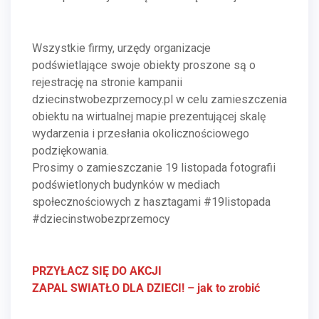
Wszystkie ﬁrmy, urzędy organizacje
podświetlające swoje obiekty proszone są o
rejestrację na stronie kampanii
dziecinstwobezprzemocy.pl w celu zamieszczenia
obiektu na wirtualnej mapie prezentującej skalę
wydarzenia i przesłania okolicznościowego
podziękowania.
Prosimy o zamieszczanie 19 listopada fotograﬁi
podświetlonych budynków w mediach
społecznościowych z hasztagami #19listopada
#dziecinstwobezprzemocy
PRZYŁACZ SIĘ DO AKCJI
ZAPAL SWIATŁO DLA DZIECI! – jak to zrobić