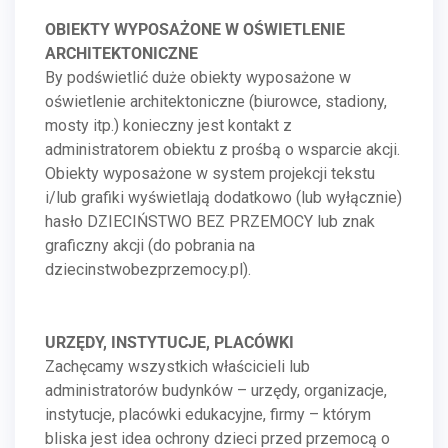
OBIEKTY WYPOSAŻONE W OŚWIETLENIE
ARCHITEKTONICZNE
By podświetlić duże obiekty wyposażone w
oświetlenie architektoniczne (biurowce, stadiony,
mosty itp.) konieczny jest kontakt z
administratorem obiektu z prośbą o wsparcie akcji.
Obiekty wyposażone w system projekcji tekstu
i/lub graﬁki wyświetlają dodatkowo (lub wyłącznie)
hasło DZIECIŃSTWO BEZ PRZEMOCY lub znak
graﬁczny akcji (do pobrania na
dziecinstwobezprzemocy.pl).
URZĘDY, INSTYTUCJE, PLACÓWKI
Zachęcamy wszystkich właścicieli lub
administratorów budynków – urzędy, organizacje,
instytucje, placówki edukacyjne, ﬁrmy – którym
bliska jest idea ochrony dzieci przed przemocą o