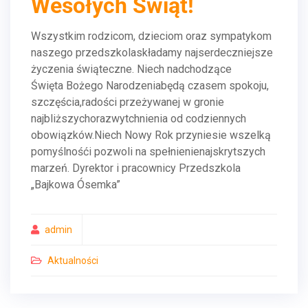
Wesołych Świąt!
Wszystkim rodzicom, dzieciom oraz sympatykom
naszego przedszkolaskładamy najserdeczniejsze
życzenia świąteczne. Niech nadchodzące
Święta Bożego Narodzeniabędą czasem spokoju,
szczęścia,radości przeżywanej w gronie
najbliższychorazwytchnienia od codziennych
obowiązków.Niech Nowy Rok przyniesie wszelką
pomyślnośći pozwoli na spełnienienajskrytszych
marzeń. Dyrektor i pracownicy Przedszkola
„Bajkowa Ósemka”
admin
Aktualności