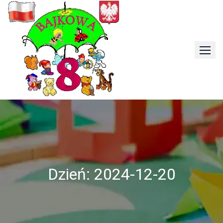
Skip
to
content
Dzień:
2024-12-20