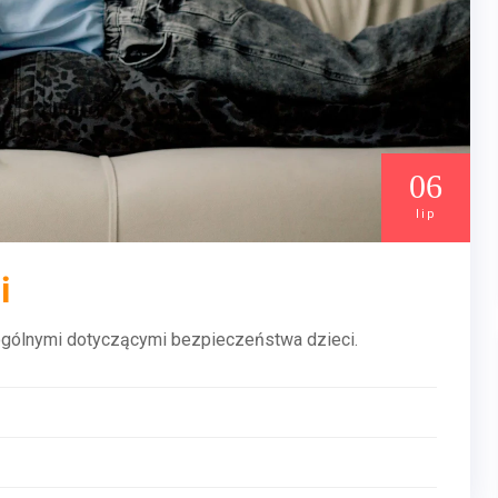
06
lip
i
 ogólnymi dotyczącymi bezpieczeństwa dzieci.